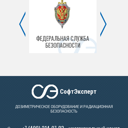
 МОСКВЫ
ФЕДЕРАЛЬНАЯ СЛУЖБА
ФЕД
БЕЗОПАСНОСТИ
ТАМОЖЕ
СофтЭксперт
ДОЗИМЕТРИЧЕСКОЕ ОБОРУДОВАНИЕ И РАДИАЦИОННАЯ
БЕЗОПАСНОСТЬ