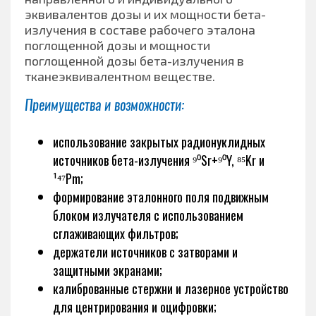
эквивалентов дозы и их мощности бета-
излучения в составе рабочего эталона
поглощенной дозы и мощности
поглощенной дозы бета-излучения в
тканеэквивалентном веществе.
Преимущества и возможности:
использование закрытых радионуклидных
источников бета-излучения ⁹⁰Sr+⁹⁰Y, ⁸⁵Kr и
¹⁴⁷Pm;
формирование эталонного поля подвижным
блоком излучателя с использованием
сглаживающих фильтров;
держатели источников с затворами и
защитными экранами;
калиброванные стержни и лазерное устройство
для центрирования и оцифровки;