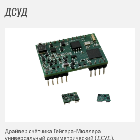
ДСУД
Драйвер счётчика Гейгера-Мюллера
универсальный дозиметрический (ДСУД).