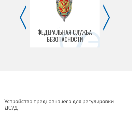
 МОСКВЫ
ФЕДЕРАЛЬНАЯ СЛУЖБА
ФЕД
БЕЗОПАСНОСТИ
ТАМОЖЕ
Устройство предназначего для регулировки
ДСУД